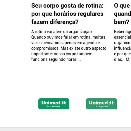
Seu corpo gosta de rotina:
O que
por que horários regulares
quand
fazem diferença?
bem?
A rotina vai além da organização
Beber ág
Quando ouvimos falar em rotina, muitas
essencia
vezes pensamos apenas em agenda e
organism
compromissos. Mas existe outro aspecto
influenci
importante: nosso corpo também
e por que
funciona seguindo horári...
dias. M..