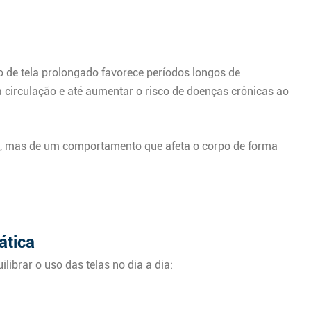
 de tela prolongado favorece períodos longos de
a circulação e até aumentar o risco de doenças crônicas ao
tal, mas de um comportamento que afeta o corpo de forma
ática
ibrar o uso das telas no dia a dia: