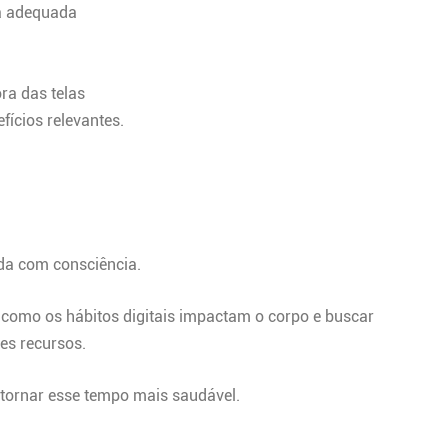
ra adequada
ra das telas
ícios relevantes.
ada com consciência.
 como os hábitos digitais impactam o corpo e buscar
es recursos.
é tornar esse tempo mais saudável.