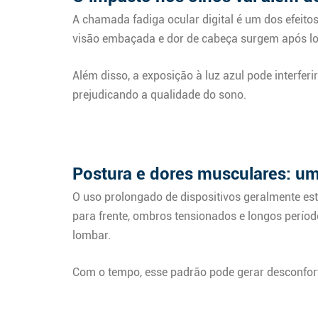
A chamada fadiga ocular digital é um dos efeit
visão embaçada e dor de cabeça surgem após lo
Além disso, a exposição à luz azul pode interferi
prejudicando a qualidade do sono.
Postura e dores musculares: um 
O uso prolongado de dispositivos geralmente es
para frente, ombros tensionados e longos períod
lombar.
Com o tempo, esse padrão pode gerar desconfort