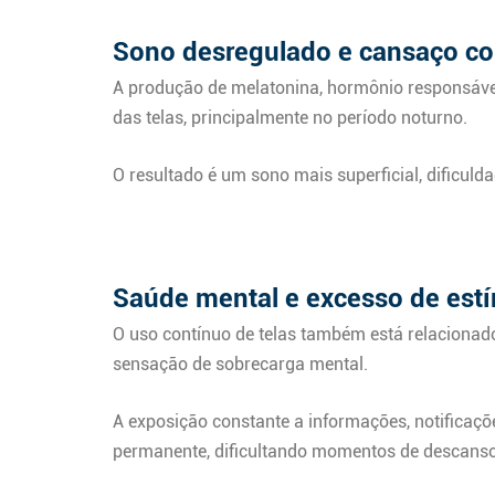
Sono desregulado e cansaço co
A produção de melatonina, hormônio responsável 
das telas, principalmente no período noturno.
O resultado é um sono mais superficial, dificul
Saúde mental e excesso de est
O uso contínuo de telas também está relacionad
sensação de sobrecarga mental.
A exposição constante a informações, notificaçõ
permanente, dificultando momentos de descanso