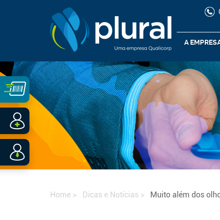
A EMPRES
Home
Dicas e Notícias
Muito além dos olho