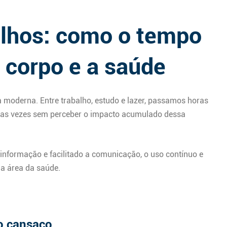
olhos: como o tempo
o corpo e a saúde
da moderna. Entre trabalho, estudo e lazer, passamos horas
uitas vezes sem perceber o impacto acumulado dessa
informação e facilitado a comunicação, o uso contínuo e
a área da saúde.
o cansaço