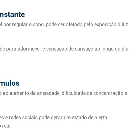
nstante
por regular o sono, pode ser afetada pela exposição à luz
dade para adormecer e sensação de cansaço ao longo do dia.
ímulos
o ao aumento da ansiedade, dificuldade de concentração e
es e redes sociais pode gerar um estado de alerta
 real.