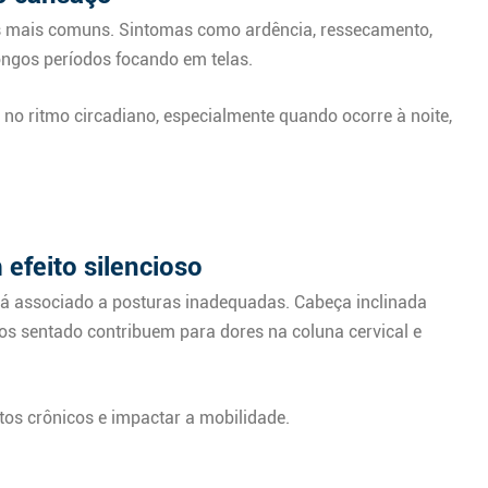
os mais comuns. Sintomas como ardência, ressecamento,
ngos períodos focando em telas.
r no ritmo circadiano, especialmente quando ocorre à noite,
efeito silencioso
tá associado a posturas inadequadas. Cabeça inclinada
os sentado contribuem para dores na coluna cervical e
os crônicos e impactar a mobilidade.