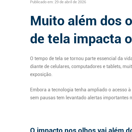
Publicado em: 29 de abril de 2026
Muito além dos 
de tela impacta 
O tempo de tela se tornou parte essencial da vi
diante de celulares, computadores e tablets, m
exposição.
Embora a tecnologia tenha ampliado o acesso à 
sem pausas tem levantado alertas importantes n
O impacto nos olhos vai além d