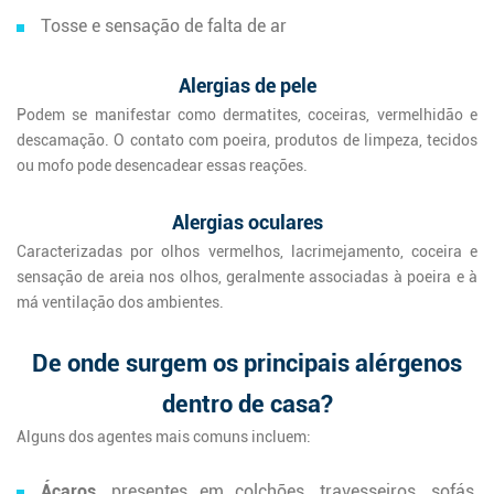
Tosse e sensação de falta de ar
Alergias de pele
Podem se manifestar como dermatites, coceiras, vermelhidão e
descamação. O contato com poeira, produtos de limpeza, tecidos
ou mofo pode desencadear essas reações.
Alergias oculares
Caracterizadas por olhos vermelhos, lacrimejamento, coceira e
sensação de areia nos olhos, geralmente associadas à poeira e à
má ventilação dos ambientes.
De onde surgem os principais alérgenos
dentro de casa?
Alguns dos agentes mais comuns incluem:
Ácaros
, presentes em colchões, travesseiros, sofás,