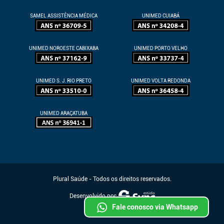
SAMEL ASSISTÊNCIA MÉDICA
UNIMED CUIABÁ
UNIMED NOROESTE CABIXABA
UNIMED PORTO VELHO
UNIMED S. J. RIO PRETO
UNIMED VOLTA REDONDA
UNIMED ARAÇATUBA
Plural Saúde - Todos os direitos reservados.
Desenvolvido por:
Fale conosco via Whatsapp