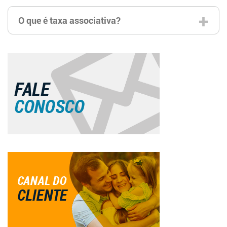
O que é taxa associativa?
É uma taxa sindical, cobrada anualmente ou mensalmente
conforme pré-estabelecido em contrato. Esta taxa é
destinada à associação ou entidade a qual você está
filiado. No ato da adesão o beneficiário assina uma ficha
associativa, onde se vincula à uma entidade de classe.