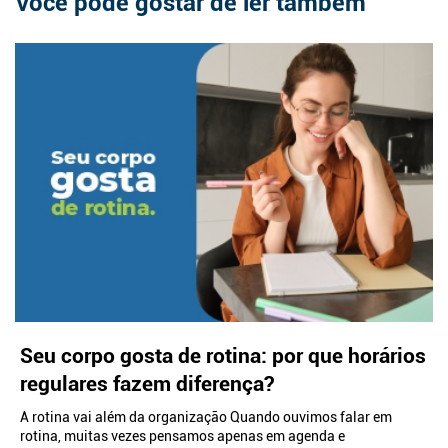
Você pode gostar de ler também
Seu corpo gosta de rotina: por que horários
regulares fazem diferença?
A rotina vai além da organização Quando ouvimos falar em
rotina, muitas vezes pensamos apenas em agenda e