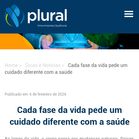
Home
Dicas e Notícias
Cada fase da vida pede um
cuidado diferente com a saúde
Publicado em: 6 de fevereiro de 2026
Cada fase da vida pede um
cuidado diferente com a saúde
Ao longo da vida, o corpo passa por mudanças naturais, físicas,